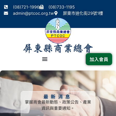
(08)721-1996
(08)733-1195
admin@ptcoc.org.tw
屏東市迪化街29號1樓
加入會員
最新消息
掌握商會最新動態、政策公告、產業
資訊與重要通知。