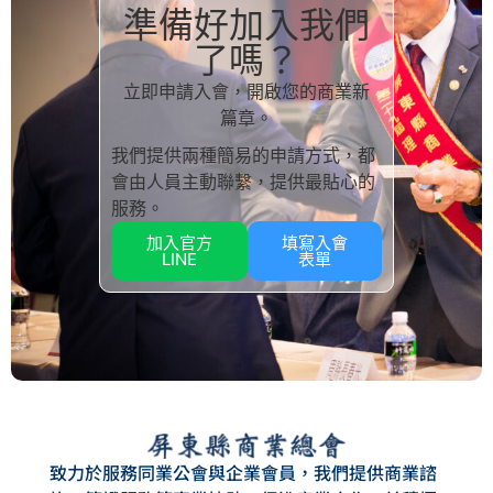
準備好加入我們
了嗎？
立即申請入會，開啟您的商業新
篇章。
我們提供兩種簡易的申請方式，都
會由人員主動聯繫，提供最貼心的
服務。
加入官方
填寫入會
LINE
表單
致力於服務同業公會與企業會員，我們提供商業諮