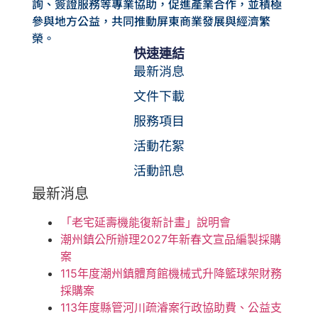
詢、簽證服務等專業協助，促進產業合作，並積極
參與地方公益，共同推動屏東商業發展與經濟繁
榮。
快速連結
最新消息
文件下載
服務項目
活動花絮
活動訊息
最新消息
「老宅延壽機能復新計畫」說明會
潮州鎮公所辦理2027年新春文宣品編製採購
案
115年度潮州鎮體育館機械式升降籃球架財務
採購案
113年度縣管河川疏濬案行政協助費、公益支