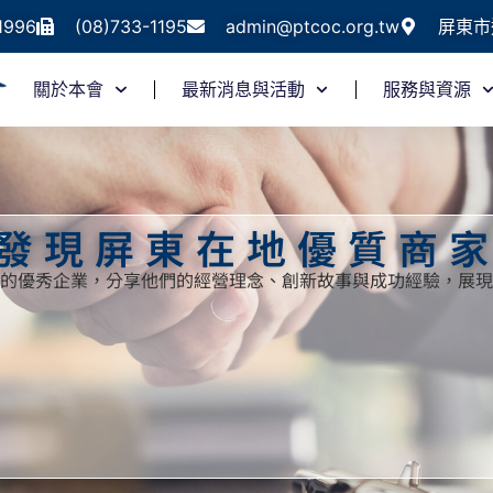
1996
(08)733-1195
admin@ptcoc.org.tw
屏東市
關於本會
最新消息與活動
服務與資源
發現屏東在地優質商
的優秀企業，分享他們的經營理念、創新故事與成功經驗，展現