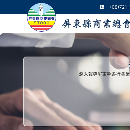
(08)721-
深入報導屏東縣各行各業