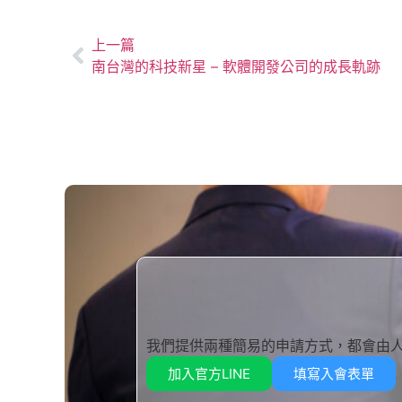
上一篇
南台灣的科技新星 – 軟體開發公司的成長軌跡
我們提供兩種簡易的申請方式，都會由
加入官方LINE
填寫入會表單