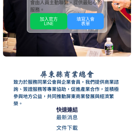
會由人員主動聯繫，提供最貼心的
服務。
加入官方
填寫入會
LINE
表單
致力於服務同業公會與企業會員，我們提供商業諮
詢、簽證服務等專業協助，促進產業合作，並積極
參與地方公益，共同推動屏東商業發展與經濟繁
榮。
快速連結
最新消息
文件下載