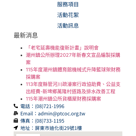
服務項目
活動花絮
活動訊息
最新消息
「老宅延壽機能復新計畫」說明會
潮州鎮公所辦理2027年新春文宣品編製採購
案
115年度潮州鎮體育館機械式升降籃球架財務
採購案
113年度縣管河川疏濬案行政協助費、公益支
出經費-新埤鄉萬隆村道路及排水改善工程
115年潮州鎮公所貨櫃屋財務採購案
電話：(08)721-1996
Email：admin@ptcoc.org.tw
傳真：(08)733-1195
地址：屏東市迪化街29號1樓