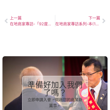
上一篇
下一篇
在地商家專訪-「92度辦咖啡恆春號」
在地商家專訪系列-本(15)日訪視「墾丁旅行社」，誠摯歡迎陳冠男業務代表，加入本會擔任會員代表。
準備好加入我們
了嗎？
立即申請入會，開啟您的商業新
篇章。