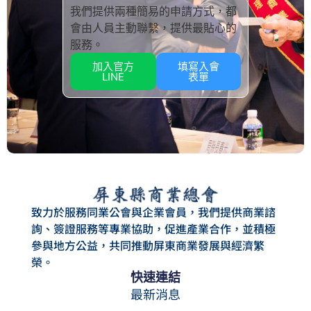
我們提供兩種簡易的申請方式，都
會由人員主動聯繫，提供最貼心的
服務。
加入官方
填寫入會
LINE
表單
致力於服務同業公會與企業會員，我們提供商業諮
詢、簽證服務等專業協助，促進產業合作，並積極
參與地方公益，共同推動屏東商業發展與經濟繁
榮。
快速連結
最新消息