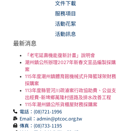
文件下載
服務項目
活動花絮
活動訊息
最新消息
「老宅延壽機能復新計畫」說明會
潮州鎮公所辦理2027年新春文宣品編製採購
案
115年度潮州鎮體育館機械式升降籃球架財務
採購案
113年度縣管河川疏濬案行政協助費、公益支
出經費-新埤鄉萬隆村道路及排水改善工程
115年潮州鎮公所貨櫃屋財務採購案
電話：(08)721-1996
Email：admin@ptcoc.org.tw
傳真：(08)733-1195