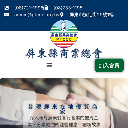
(08)721-1996
(08)733-1195
admin@ptcoc.org.tw
屏東市迪化街29號1樓
加入會員
發現屏東在地優質商
家
深入報導屏東縣各行各業的優秀企
業，分享他們的經營理念、創新故事