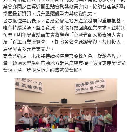
業會亦同步宣導近期重點會務與政策方向，協助各產業即時
掌握最新資訊，提升整體競爭力與應變能力。
呂春風理事長表示，基層公會是地方產業發展的重要根基，
唯有持續溝通、整合資源，才能有效回應產業需求。並特別
預告，明年屏東縣商業會將舉辦「台灣省商人節表揚大會」
及「百工百業博覽會」，期盼各公會踴躍參與、共同投入，
展現屏東多元產業實力。
商業會強調，未來將持續扮演產官橋樑角色，凝聚各界力
量，透過大型活動帶動地方能見度與商機，讓屏東產業發光
發熱，進一步促進地方經濟繁榮發展。