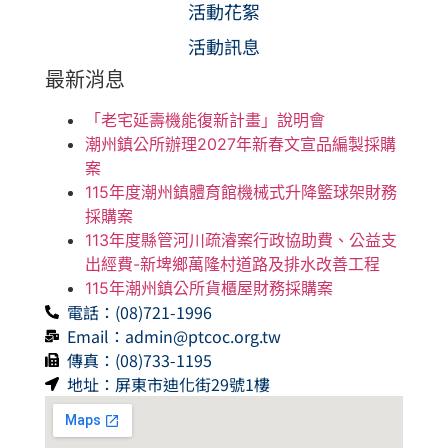
活動花絮
活動訊息
最新消息
「老宅延壽機能復新計畫」說明會
潮州鎮公所辦理2027年新春文宣品編製採購
案
115年度潮州鎮體育館機械式升降籃球架財務
採購案
113年度縣管河川疏濬案行政協助費、公益支
出經費-新埤鄉萬隆村道路及排水改善工程
115年潮州鎮公所貨櫃屋財務採購案
電話：(08)721-1996
Email：admin@ptcoc.org.tw
傳真：(08)733-1195
地址：屏東市迪化街29號1樓