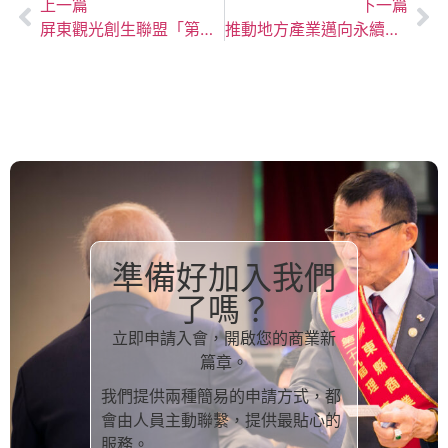
上一篇
下一篇
屏東觀光創生聯盟「第二屆第二次會員大會暨觀光產業媒合推薦會」
推動地方產業邁向永續發展與智慧升級！
準備好加入我們
了嗎？
立即申請入會，開啟您的商業新
篇章。
我們提供兩種簡易的申請方式，都
會由人員主動聯繫，提供最貼心的
服務。