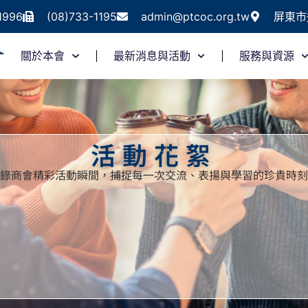
1996
(08)733-1195
admin@ptcoc.org.tw
屏東市
關於本會
最新消息與活動
服務與資源
活動花絮
錄商會精彩活動瞬間，捕捉每一次交流、表揚與學習的珍貴時刻