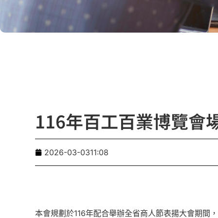
116年百工百業博覽會
2026-03-03
11:08
本會規劃於116年配合舉辦全省商人節表揚大會期間