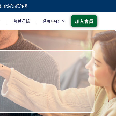
迪化街29號1樓
加入會員
會員名錄
會員中心
。