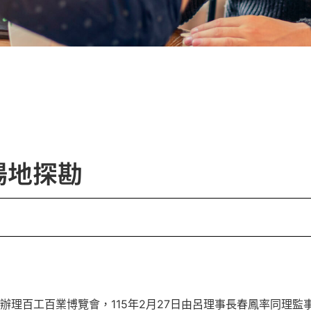
場地探勘
，辦理百工百業博覽會，115年2月27日由呂理事長春鳳率同理