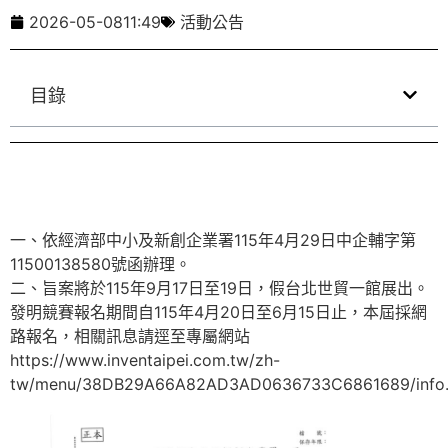
2026-05-08
11:49
活動公告
目錄
一、依經濟部中小及新創企業署115年4月29日中企輔字第
11500138580號函辦理。
二、旨案將於115年9月17日至19日，假台北世貿一館展出。
發明競賽報名期間自115年4月20日至6月15日止，本屆採網
路報名，相關訊息請逕至專屬網站
https://www.inventaipei.com.tw/zh-
tw/menu/38DB29A66A82AD3AD0636733C6861689/info.