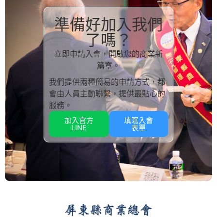
準備好加入我們
了嗎？
立即申請入會，開啟您的商業新
篇章。
我們提供兩種簡易的申請方式，都
會由人員主動聯繫，提供最貼心的
服務。
加入官方
填寫入會
LINE
表單