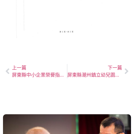
上一篇
下一篇
屏東縣中小企業榮譽指導協進會蒞本會拜訪
屏東縣潮州鎮立幼兒園天花板板材更新案