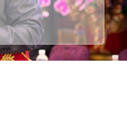
：(08)721-1996
ail：admin@ptcoc.org.tw
：(08)733-1195
址：屏東市迪化街29號1樓