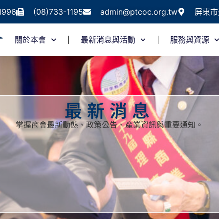
1996
(08)733-1195
admin@ptcoc.org.tw
屏東市
關於本會
最新消息與活動
服務與資源
最新消息
掌握商會最新動態、政策公告、產業資訊與重要通知。