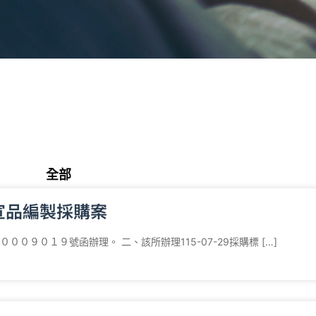
全部
商業資訊
政策公告
秘書室報告
宣品編製採購案
９０１９號函辦理。 二、該所辦理115-07-29採購標 […]