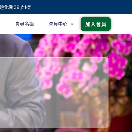
迪化街29號1樓
加入會員
會員名錄
會員中心