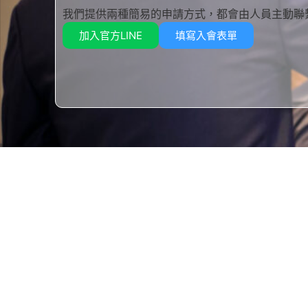
我們提供兩種簡易的申請方式，都會由人員主動聯
加入官方LINE
填寫入會表單
快速
最新
致力於服務同業公會與企業會員，我們提
文件
供商業諮詢、簽證服務等專業協助，促進
產業合作，並積極參與地方公益，共同推