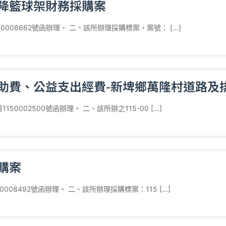
升降籃球架財務採購案
0008662號函辦理。 二、該所辦理採購標案，案號： […]
協助費、公益支出經費-新埤鄉萬隆村道路及
0002500號函辦理。 二、該所辦之115-00 […]
購案
008492號函辦理。 二、該所辦理採購標案：115 […]