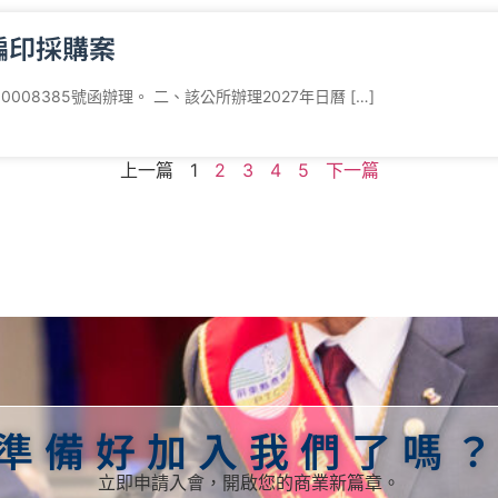
編印採購案
008385號函辦理。 二、該公所辦理2027年日曆 […]
上一篇
1
2
3
4
5
下一篇
準備好加入我們了嗎
立即申請入會，開啟您的商業新篇章。