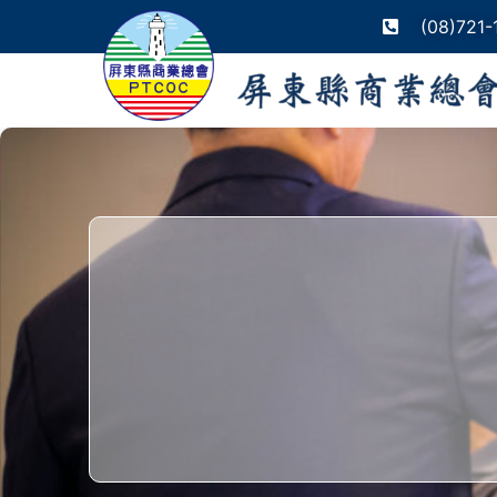
(08)721-