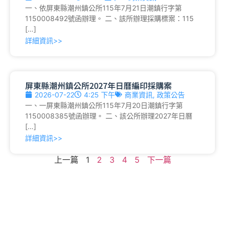
一、依屏東縣潮州鎮公所115年7月21日潮鎮行字第
1150008492號函辦理。 二、該所辦理採購標案：115
[…]
詳細資訊>>
屏東縣潮州鎮公所2027年日曆編印採購案
2026-07-22
4:25 下午
商業資訊
,
政策公告
一、一屏東縣潮州鎮公所115年7月20日潮鎮行字第
1150008385號函辦理。 二、該公所辦理2027年日曆
[…]
詳細資訊>>
上一篇
1
2
3
4
5
下一篇