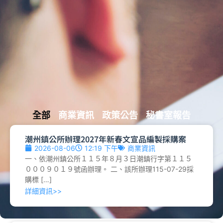
全部
商業資訊
政策公告
秘書室報告
潮州鎮公所辦理2027年新春文宣品編製採購案
2026-08-06
12:19 下午
商業資訊
一、依潮州鎮公所１１５年８月３日潮鎮行字第１１５
０００９０１９號函辦理。 二、該所辦理115-07-29採
購標 […]
詳細資訊>>