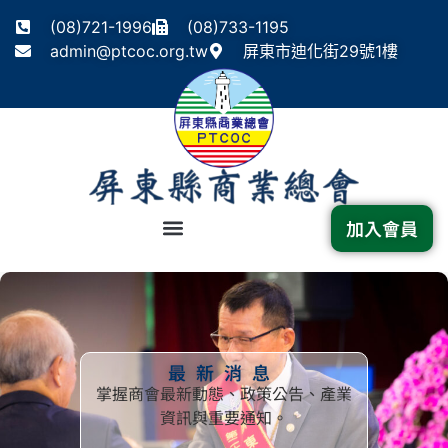
(08)721-1996
(08)733-1195
admin@ptcoc.org.tw
屏東市迪化街29號1樓
加入會員
最新消息
掌握商會最新動態、政策公告、產業
資訊與重要通知。