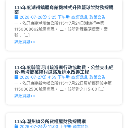
115年度潮州鎮體育館機械式升降籃球架財務採購
案
2026-07-28
3:25 下午
商業資訊
,
政策公告
一、依屏東縣潮州鎮公所115年7月24日潮鎮行字第
1150008662號函辦理。 二、該所辦理採購標案，案
號： […]
詳細資訊>>
113年度縣管河川疏濬案行政協助費、公益支出經
費-新埤鄉萬隆村道路及排水改善工程
2026-07-27
4:59 下午
商業資訊
,
政策公告
一、依屏東縣新埤鄉公所115年7月22日屏新鄉建設字第
1150002500號函辦理。 二、該所辦之115-00 […]
詳細資訊>>
115年潮州鎮公所貨櫃屋財務採購案
2026-07-24
11:03 上午
商業資訊