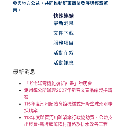
參與地方公益，共同推動屏東商業發展與經濟繁
榮。
快速連結
最新消息
文件下載
服務項目
活動花絮
活動訊息
最新消息
「老宅延壽機能復新計畫」說明會
潮州鎮公所辦理2027年新春文宣品編製採購
案
115年度潮州鎮體育館機械式升降籃球架財務
採購案
113年度縣管河川疏濬案行政協助費、公益支
出經費-新埤鄉萬隆村道路及排水改善工程