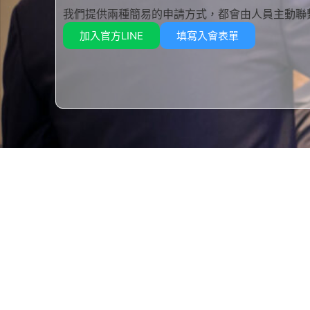
我們提供兩種簡易的申請方式，都會由人員主動聯
加入官方LINE
填寫入會表單
快速
最新
致力於服務同業公會與企業會員，我們提
文件
供商業諮詢、簽證服務等專業協助，促進
產業合作，並積極參與地方公益，共同推