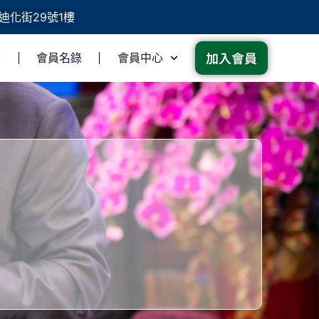
迪化街29號1樓
加入會員
會員名錄
會員中心