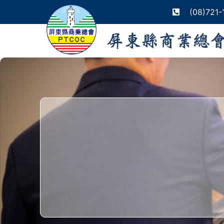
(08)721-