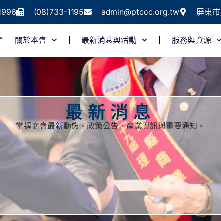
1996
(08)733-1195
admin@ptcoc.org.tw
屏東市
關於本會
最新消息與活動
服務與資源
最新消息
掌握商會最新動態、政策公告、產業資訊與重要通知。