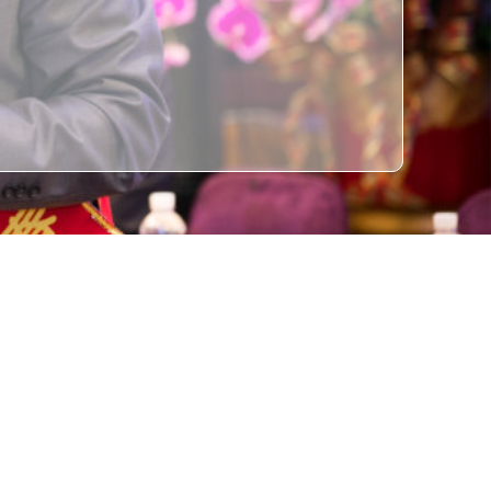
：(08)721-1996
ail：admin@ptcoc.org.tw
：(08)733-1195
址：屏東市迪化街29號1樓