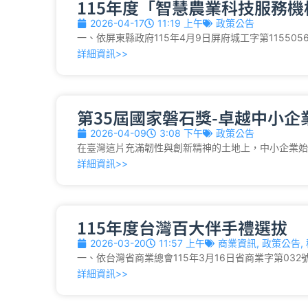
115年度「智慧農業科技服務
2026-04-17
11:19 上午
政策公告
一、依屏東縣政府115年4月9日屏府城工字第115505
詳細資訊>>
第35屆國家磐石獎-卓越中小企
2026-04-09
3:08 下午
政策公告
在臺灣這片充滿韌性與創新精神的土地上，中小企業始
詳細資訊>>
115年度台灣百大伴手禮選拔
2026-03-20
11:57 上午
商業資訊
,
政策公告
,
一、依台灣省商業總會115年3月16日省商業字第032
詳細資訊>>