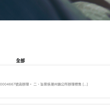
全部
商業資訊
政策公告
秘書室報告
0004667號函辦理。 二、旨案係潮州鎮公所辦理標售 […]