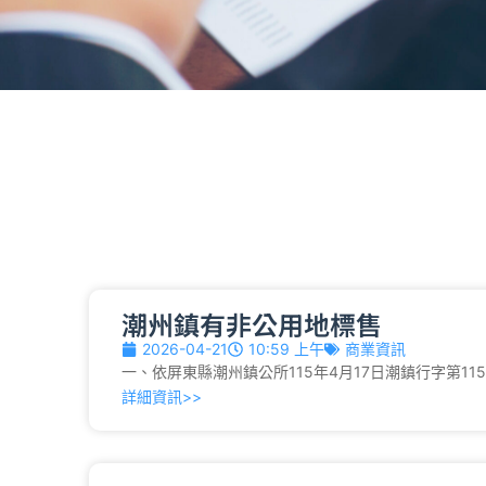
潮州鎮有非公用地標售
2026-04-21
10:59 上午
商業資訊
一、依屏東縣潮州鎮公所115年4月17日潮鎮行字第115
詳細資訊>>