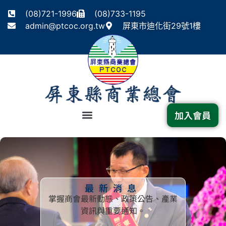
(08)721-1996
(08)733-1195
admin@ptcoc.org.tw
屏東市迪化街29號1樓
加入會員
最新消息
掌握商會最新動態、政策公告、產業
資訊與重要通知。