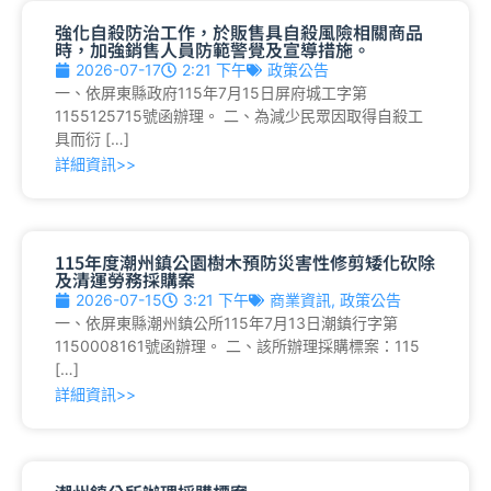
強化自殺防治工作，於販售具自殺風險相關商品
時，加強銷售人員防範警覺及宣導措施。
2026-07-17
2:21 下午
政策公告
一、依屏東縣政府115年7月15日屏府城工字第
1155125715號函辦理。 二、為減少民眾因取得自殺工
具而衍 […]
詳細資訊>>
115年度潮州鎮公園樹木預防災害性修剪矮化砍除
及清運勞務採購案
2026-07-15
3:21 下午
商業資訊
,
政策公告
一、依屏東縣潮州鎮公所115年7月13日潮鎮行字第
1150008161號函辦理。 二、該所辦理採購標案：115
[…]
詳細資訊>>