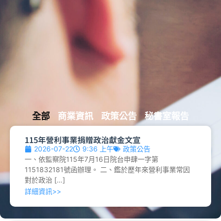
全部
商業資訊
政策公告
秘書室報告
115年營利事業捐贈政治獻金文宣
2026-07-22
9:36 上午
政策公告
一、依監察院115年7月16日院台申肆一字第
1151832181號函辦理。 二、鑑於歷年來營利事業常因
對於政治 […]
詳細資訊>>